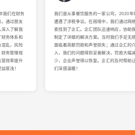
在财务
我们是从事餐饮服务的一家公司，2020年时，
朋友
遭遇了涉税争议。在困境中，我们通过网络搜
解我
索找到了企汇。企汇团队迅速响应，协助我们
系和
制定了详细的解决方案。当时我们手足无措，
风险
面临着高额罚款和声誉损失；通过企汇的介
理规
入，我们的问题得到妥善解决，罚款大幅减
提升
少，企业声誉得以恢复。企汇的及时帮助让我
！
们深感温暖！