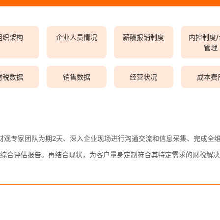
组织架构
企业人员情况
薪酬报销制度
内控制度
管理
财税数据
销售数据
经营状况
成本费
财观专家团队为期2天、深入企业现场进行沟通交流和信息采集、完成全
综合评估报告。再结合现状，为客户量身定制符合其特定需求的财税解决