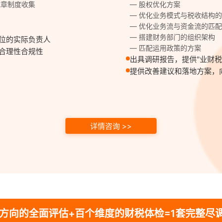
规章制度收集
— 股权优化方案
— 优化业务模式与税收结构
— 优化业务流与资金流的匹配
— 搭建财务部门的组织架构
位的实际负责人
— 匹配运用政策的方案
合理性合规性
出具调研报告，提供"业财
提供改善建议和落地方案，
详情咨询 >>
个方向的全面评估+百个维度的财税体检=1套完整尽