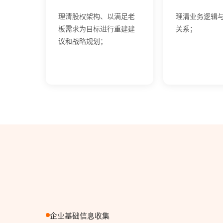
理清股权架构、以满足老
理清业务逻辑
板需求为目标进行重建建
关系；
议和战略规划；
企业基础信息收集