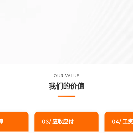
OUR VALUE
我们的价值
算
03/ 应收应付
04/ 工