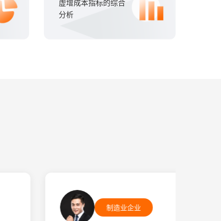
虚增成本指标的综合
分析
制造业企业