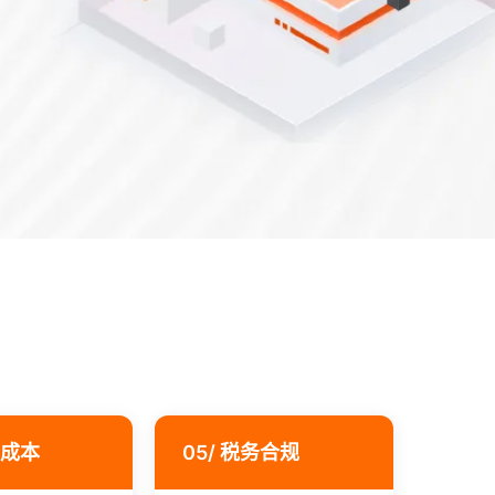
资成本
05/ 税务合规