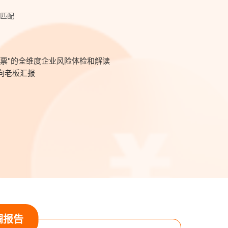
的匹配
税票"的全维度企业风险体检和解读
向老板汇报
调报告