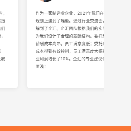
作为一家制造业企业，2021年我们在薪酬结构
规划上遇到了难题。通过行业交流会，我们了
解到了企汇。企汇团队根据我们的实际情况，
为我们设计了合理的薪酬结构。委托前，我们
薪酬成本高昂，员工满意度低；委托后，薪酬
成本得到有效控制，员工满意度大幅提升，企
业利润增长了10%。企汇的专业建议让我们受益
匪浅！