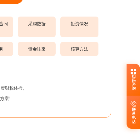
/合同
采购数据
投资情况
用
资金往来
核算方法
扫码咨询
维度财税体检，
方案！
联系电话