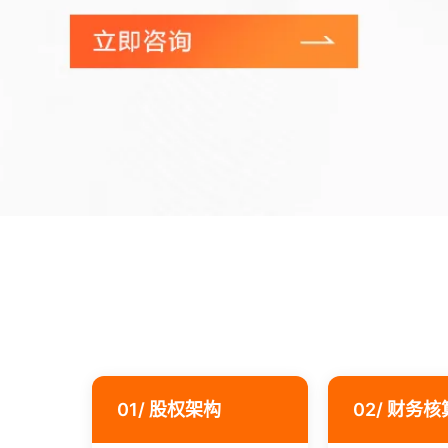
01/ 股权架构
02/ 财务核