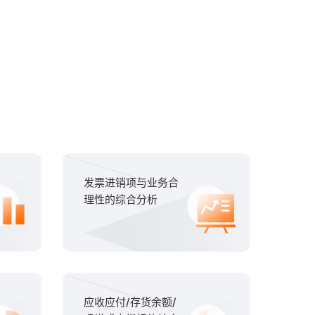
发票进销项与业务合
理性的综合分析
应收应付/存货余额/