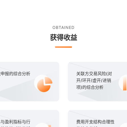
OBTAINED
获得收益
税申报的综合分析
关联方交易风险(对
开/环开/虚开/进销
项)的综合分析
本与盈利指标与行
费用开支结构合理性