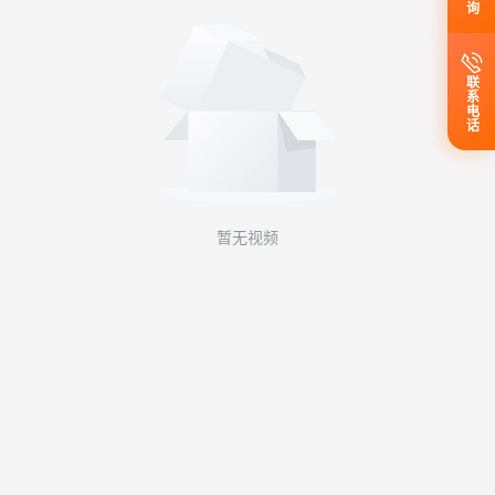
联系电话
暂无视频