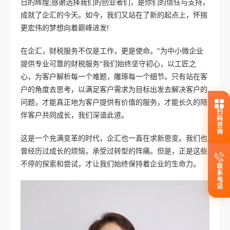
日的辉煌;感谢选择我们的创业者们，是你们的信任与支持，
成就了企汇的今天。如今，我们又站在了新的起点上，怀揣
更宏伟的梦想向着巅峰进发!
在企汇，财税服务不仅是工作，更是使命。"为中小微企业
提供专业可靠的财税服务"我们始终坚守初心，以工匠之
心，为客户解析每一个难题，雕琢每一个细节。只有站在客
户的角度去思考，以满足客户需求为目标出发去解决客户的
问题，才能真正地为客户提供有价值的服务，才能长久的陪
扫码咨询
伴客户共同成长，我们深谙此道。
这是一个充满变革的时代，企汇也一直在求新思变。我们也
曾经历过成长的烦恼，承受过转型的阵痛。但是，正是这些
不停的探索和尝试，才让我们始终保持着企业的生命力。
联系电话