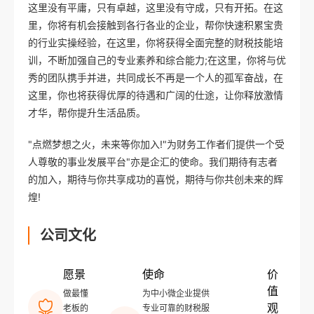
这里没有平庸，只有卓越，这里没有守成，只有开拓。在这
里，你将有机会接触到各行各业的企业，帮你快速积累宝贵
的行业实操经验，在这里，你将获得全面完整的财税技能培
训，不断加强自己的专业素养和综合能力;在这里，你将与优
秀的团队携手并进，共同成长不再是一个人的孤军奋战，在
这里，你也将获得优厚的待遇和广阔的仕途，让你释放激情
才华，帮你提升生活品质。
"点燃梦想之火，未来等你加入!"为财务工作者们提供一个受
人尊敬的事业发展平台"亦是企汇的使命。我们期待有志者
的加入，期待与你共享成功的喜悦，期待与你共创未来的辉
煌!
公司文化
愿景
使命
价
值
做最懂
为中小微企业提供
观
老板的
专业可靠的财税服