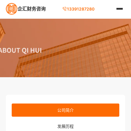
企汇财务咨询
13391287280
公司简介
发展历程