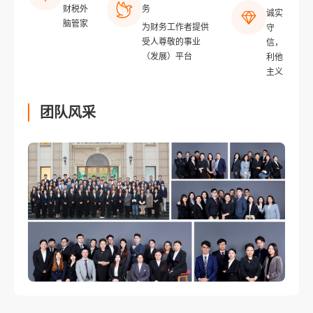
财税外
务
诚实
脑管家
为财务工作者提供
守
受人尊敬的事业
信，
（发展）平台
利他
主义
团队风采